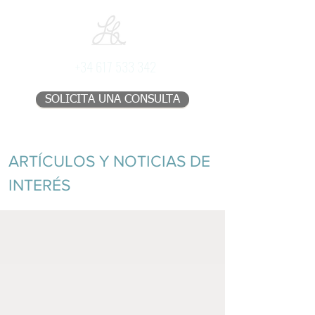
+34 617 533 342
SOLICITA UNA CONSULTA
ARTÍCULOS Y NOTICIAS DE
INTERÉS