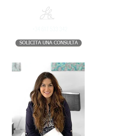
+34 617 533 342
SOLICITA UNA CONSULTA