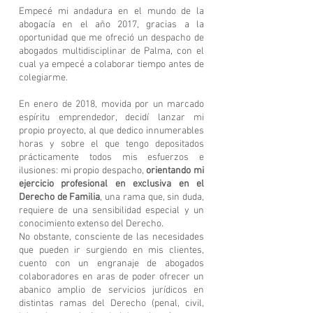
Empecé mi andadura en el mundo de la
abogacía en el año 2017, gracias a la
oportunidad que me ofreció un despacho de
abogados multidisciplinar de Palma, con el
cual ya empecé a colaborar tiempo antes de
colegiarme.
En enero de 2018, movida por un marcado
espíritu emprendedor, decidí lanzar mi
propio proyecto, al que dedico innumerables
horas y sobre el que tengo depositados
prácticamente todos mis esfuerzos e
ilusiones: mi propio despacho,
orientando mi
ejercicio profesional en exclusiva en el
Derecho de Familia
, una rama que, sin duda,
requiere de una sensibilidad especial y un
conocimiento extenso del Derecho.
No obstante, consciente de las necesidades
que pueden ir surgiendo en mis clientes,
cuento con un engranaje de
abogados
colaboradores
en aras de poder ofrecer un
abanico amplio de servicios jurídicos en
distintas ramas del Derecho (penal, civil,