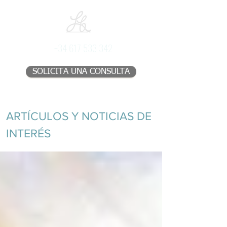
+34 617 533 342
SOLICITA UNA CONSULTA
ARTÍCULOS Y NOTICIAS DE
INTERÉS