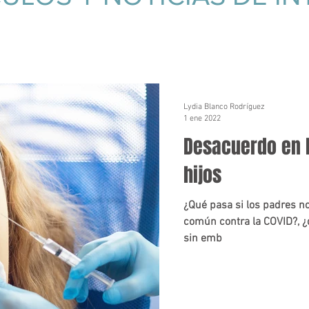
Lydia Blanco Rodríguez
1 ene 2022
Desacuerdo en 
hijos
¿Qué pasa si los padres n
común contra la COVID?, ¿
sin emb