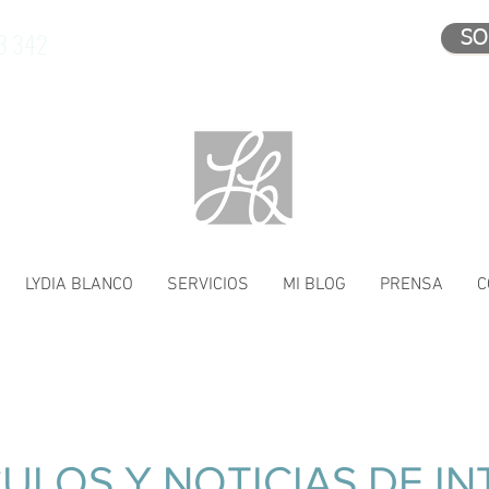
3 342
SO
LYDIA BLANCO
SERVICIOS
MI BLOG
PRENSA
C
ULOS Y NOTICIAS DE IN