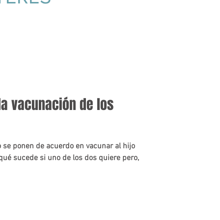
la vacunación de los
o se ponen de acuerdo en vacunar al hijo
qué sucede si uno de los dos quiere pero,