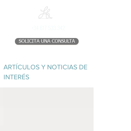
+34 617 533 342
SOLICITA UNA CONSULTA
ARTÍCULOS Y NOTICIAS DE
INTERÉS