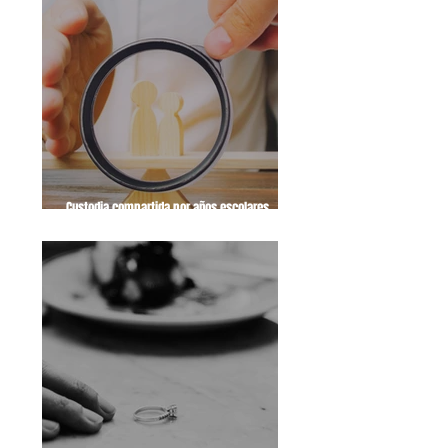
Custodia compartida por años escolares
alternos: ¿solución a la mala relación entre los
padres?