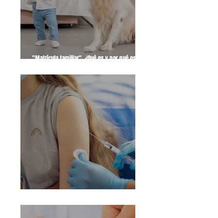
"Matrícula familiar". ¿Qué es y por qué es
necesario que se implante?
Desacuerdo en la vacunación de los hijos